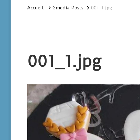
Accueil
Gmedia Posts
001_1.jpg
001_1.jpg