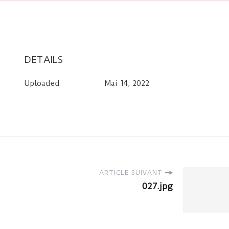
DETAILS
Uploaded
Mai 14, 2022
ARTICLE SUIVANT
027.jpg