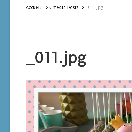
Accueil
Gmedia Posts
_011.jpg
_011.jpg